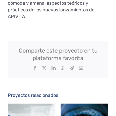
cómoda y amena, aspectos teóricos y
prácticos de los nuevos lanzamientos de
APIVITA.
Comparte este proyecto en tu
plataforma favorita
Facebook
Twitter
LinkedIn
WhatsApp
Telegram
Correo
electrónico
Proyectos relacionados