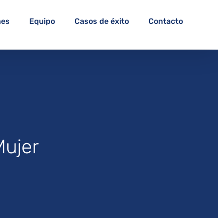
nes
Equipo
Casos de éxito
Contacto
Mujer