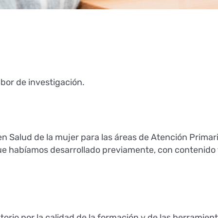
abor de investigación.
en Salud de la mujer para las áreas de Atención Primar
que habíamos desarrollado previamente, con contenido
atorio por la calidad de la formación y de las herramien