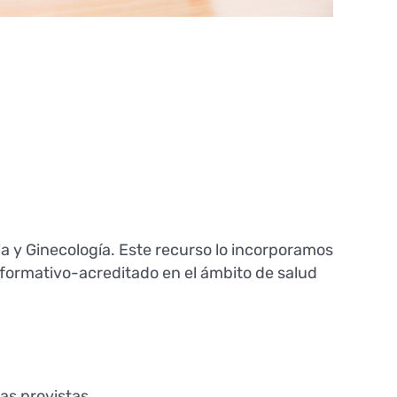
ia y Ginecología. Este recurso lo incorporamos
 formativo-acreditado en el ámbito de salud
tas provistas.