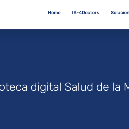
Home
IA-4Doctors
Solucio
ioteca digital Salud de la 