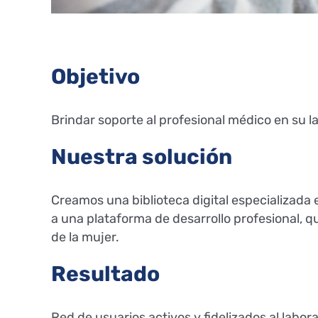
Objetivo
Brindar soporte al profesional médico en su l
Nuestra solución
Creamos una biblioteca digital especializada 
a una plataforma de desarrollo profesional, 
de la mujer.
Resultado
Red de usuarios activos y fidelizados al labor