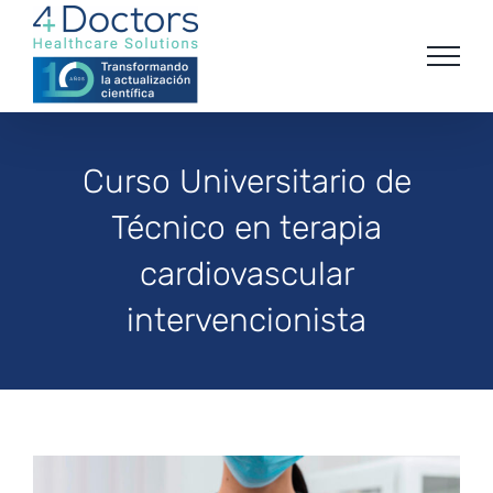
Saltar
al
contenido
Curso Universitario de
Técnico en terapia
cardiovascular
intervencionista
View