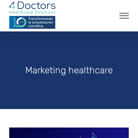
Saltar
al
contenido
Marketing healthcare