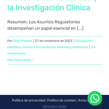
la Investigación Clínica
Resumen: Los Asuntos Regulatorios
desempeñan un papel esencial en [...]
Por
Diego Pineda
|
27 de noviembre de 2023
|
Divulgación
científica
,
Industria farmacéutica
,
Marketing healthcare
|
Sin
comentarios
Más información
Política de privacidad
|
Política de cookies
|
Aviso Legal
|
4Doctors
2026