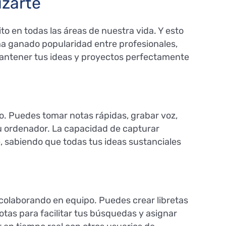
izarte
o en todas las áreas de nuestra vida. Y esto
ha ganado popularidad entre profesionales,
mantener tus ideas y proyectos perfectamente
o. Puedes tomar notas rápidas, grabar voz,
 u ordenador. La capacidad de capturar
e, sabiendo que todas tus ideas sustanciales
 colaborando en equipo. Puedes crear libretas
tas para facilitar tus búsquedas y asignar