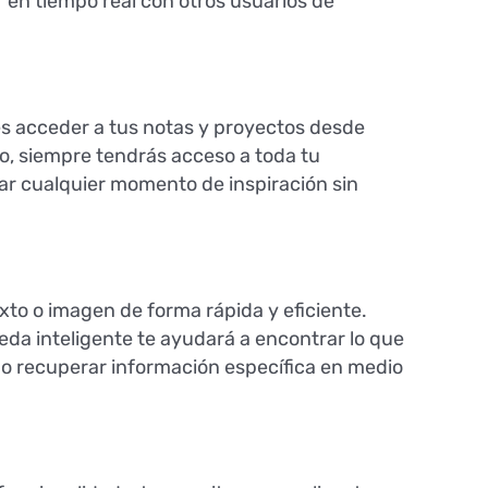
r en tiempo real con otros usuarios de
es acceder a tus notas y proyectos desde
to, siempre tendrás acceso a toda tu
har cualquier momento de inspiración sin
to o imagen de forma rápida y eficiente.
da inteligente te ayudará a encontrar lo que
 o recuperar información específica en medio