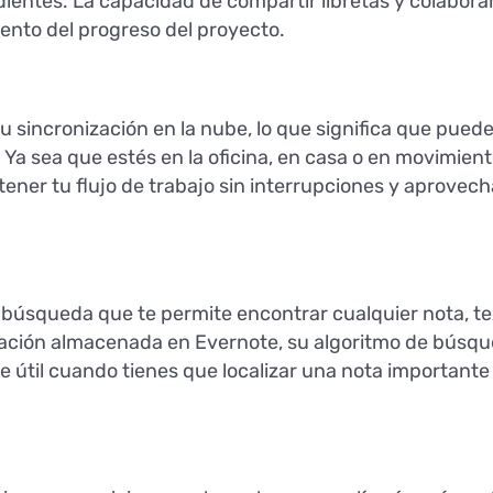
dientes. La capacidad de compartir libretas y colabora
iento del progreso del proyecto.
u sincronización en la nube, lo que significa que pued
. Ya sea que estés en la oficina, en casa o en movimien
ener tu flujo de trabajo sin interrupciones y aprovec
úsqueda que te permite encontrar cualquier nota, tex
mación almacenada en Evernote, su algoritmo de búsque
 útil cuando tienes que localizar una nota importante