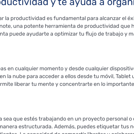
ductividad y te ayuda a organ
la productividad es fundamental para alcanzar el éxit
rnote, una potente herramienta de productividad que 
ta puede ayudarte a optimizar tu flujo de trabajo y 
as en cualquier momento y desde cualquier dispositiv
en la nube para acceder a ellos desde tu móvil, Tablet
rmite liberar tu mente y concentrarte en lo important
ya sea que estés trabajando en un proyecto personal o
manera estructurada. Además, puedes etiquetar tus no