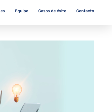
nes
Equipo
Casos de éxito
Contacto