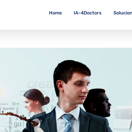
Home
IA-4Doctors
Solucio