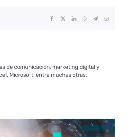
Facebook
Twitter
LinkedIn
WhatsApp
Telegram
Correo
electrónico
as de comunicación, marketing digital y
ef, Microsoft, entre muchas otras.