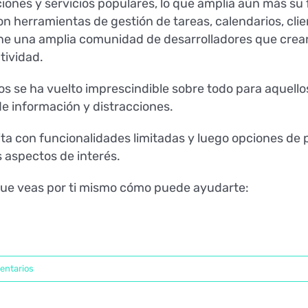
ones y servicios populares, lo que amplía aún más su 
on herramientas de gestión de tareas, calendarios, cli
 tiene una amplia comunidad de desarrolladores que c
tividad.
s se ha vuelto imprescindible sobre todo para aquello
 información y distracciones.
ta con funcionalidades limitadas y luego opciones de p
 aspectos de interés.
 que veas por ti mismo cómo puede ayudarte:
entarios