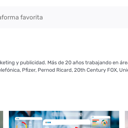
aforma favorita
rketing y publicidad. Más de 20 años trabajando en áre
efónica, Pfizer, Pernod Ricard, 20th Century FOX, Unic