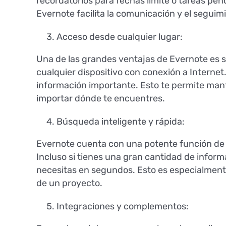
recordatorios para fechas límite o tareas pen
Evernote facilita la comunicación y el seguim
Acceso desde cualquier lugar:
Una de las grandes ventajas de Evernote es s
cualquier dispositivo con conexión a Internet
información importante. Esto te permite mant
importar dónde te encuentres.
Búsqueda inteligente y rápida:
Evernote cuenta con una potente función de b
Incluso si tienes una gran cantidad de infor
necesitas en segundos. Esto es especialmente
de un proyecto.
Integraciones y complementos: