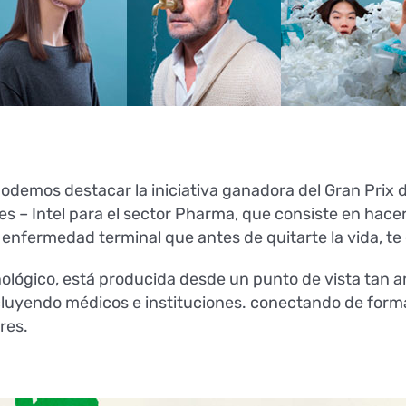
 podemos destacar la iniciativa ganadora del Gran Prix
es – Intel para el sector Pharma, que consiste en hac
 enfermedad terminal que antes de quitarte la vida, te 
nológico, está producida desde un punto de vista tan am
incluyendo médicos e instituciones. conectando de form
res.