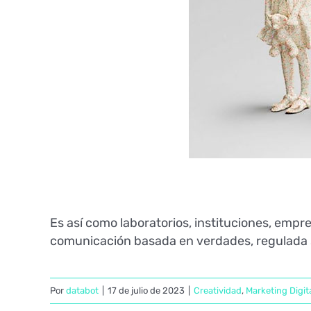
Es así como laboratorios, instituciones, empr
comunicación basada en verdades, regulada si
Por
databot
|
17 de julio de 2023
|
Creatividad
,
Marketing Digit