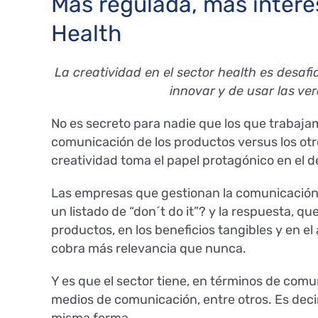
Más regulada, más interes
Health
La creatividad en el sector health es desaf
innovar y de usar las ver
No es secreto para nadie que los que trabaja
comunicación de los productos versus los otr
creatividad toma el papel protagónico en el d
Las empresas que gestionan la comunicación 
un listado de “don´t do it”? y la respuesta, qu
productos, en los beneficios tangibles y en el
cobra más relevancia que nunca.
Y es que el sector tiene, en términos de com
medios de comunicación, entre otros. Es decir