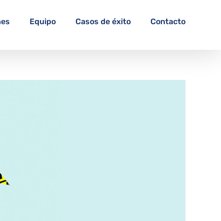
nes
Equipo
Casos de éxito
Contacto