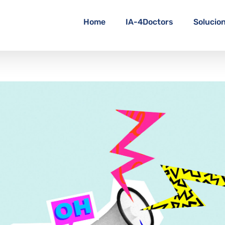
Home
IA-4Doctors
Solucio