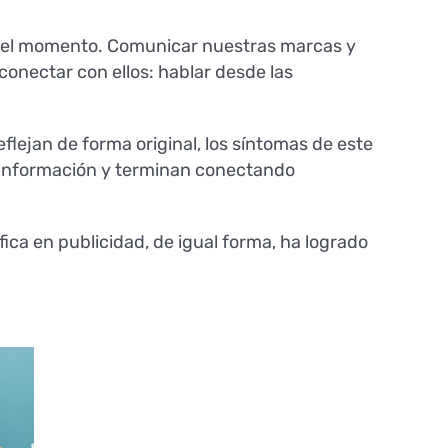
s del momento. Comunicar nuestras marcas y
conectar con ellos: hablar desde las
eflejan de forma original, los síntomas de este
n información y terminan conectando
ica en publicidad, de igual forma, ha logrado