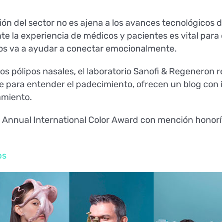
ción del sector no es ajena a los avances tecnológico
te la experiencia de médicos y pacientes es vital para 
os va a ayudar a conectar emocionalmente.
los pólipos nasales, el laboratorio Sanofi & Regeneron r
e para entender el padecimiento, ofrecen un blog co
amiento.
th Annual International Color Award con mención honoríf
ps