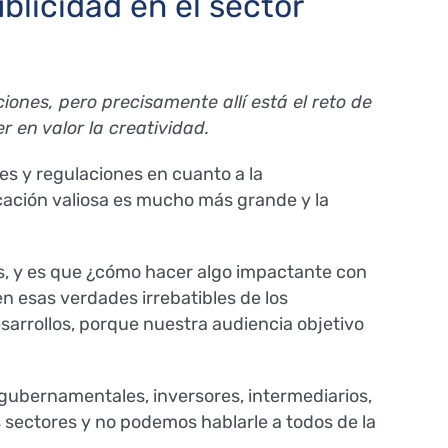
blicidad en el sector
ones, pero precisamente allí está el reto de
r en valor la creatividad.
es y regulaciones en cuanto a la
icación valiosa es mucho más grande y la
s, y es que ¿cómo hacer algo impactante con
 en esas verdades irrebatibles de los
desarrollos, porque nuestra audiencia objetivo
 gubernamentales, inversores, intermediarios,
s sectores y no podemos hablarle a todos de la