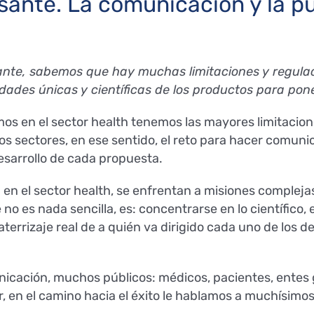
ante. La comunicación y la pu
iante, sabemos que hay muchas limitaciones y regulaci
dades únicas y científicas de los productos para pone
mos en el sector health tenemos las mayores limitacion
os sectores, en ese sentido, el reto para hacer comun
esarrollo de cada propuesta.
en el sector health, se enfrentan a misiones compleja
e no es nada sencilla, es: concentrarse en lo científico,
 aterrizaje real de a quién va dirigido cada uno de los 
unicación, muchos públicos: médicos, pacientes, entes
, en el camino hacia el éxito le hablamos a muchísimo