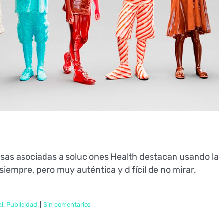
esas asociadas a soluciones Health destacan usando la
empre, pero muy auténtica y difícil de no mirar.
al
,
Publicidad
|
Sin comentarios