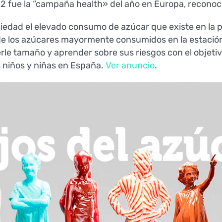
fue la “campaña health» del año en Europa, reconocid
ciedad el elevado consumo de azúcar que existe en la po
 de los azúcares mayormente consumidos en la estación
nerle tamaño y aprender sobre sus riesgos con el obje
s niños y niñas en España.
Ver anuncio
.