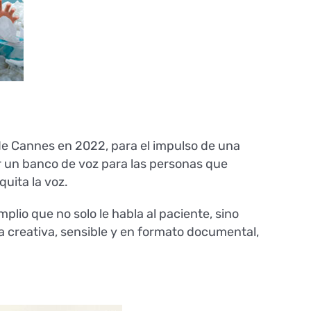
 de Cannes en 2022, para el impulso de una
er un banco de voz para las personas que
quita la voz.
plio que no solo le habla al paciente, sino
a creativa, sensible y en formato documental,