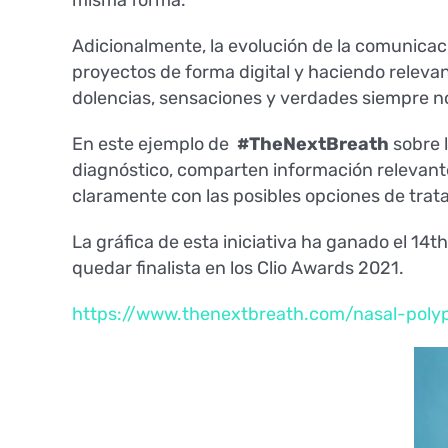
misma forma.
Adicionalmente, la evolución de la comunica
proyectos de forma digital y haciendo relevan
dolencias, sensaciones y verdades siempre n
En este ejemplo de
#TheNextBreath
sobre 
diagnóstico, comparten información relevant
claramente con las posibles opciones de trat
La gráfica de esta iniciativa ha ganado el 14
quedar finalista en los Clio Awards 2021.
https://www.thenextbreath.com/nasal-poly