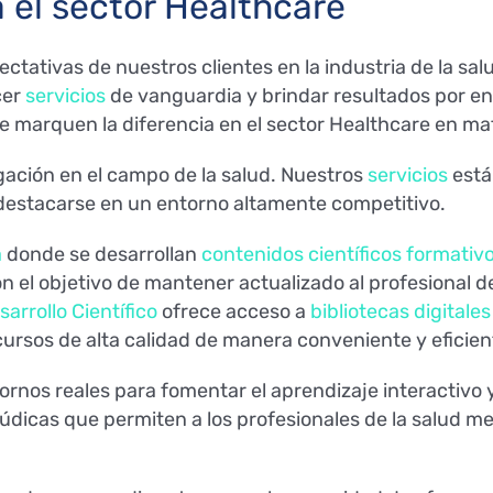
 el sector Healthcare
ctativas de nuestros clientes en la industria de la sa
cer
servicios
de vanguardia y brindar resultados por e
 marquen la diferencia en el sector Healthcare en mat
ulgación en el campo de la salud. Nuestros
servicios
está
destacarse en un entorno altamente competitivo.
a
donde se desarrollan
contenidos científicos formativ
n el objetivo de mantener actualizado al profesional de
arrollo Científico
ofrece acceso a
bibliotecas digitale
cursos de alta calidad de manera conveniente y eficien
ornos reales para fomentar el aprendizaje interactivo 
údicas que permiten a los profesionales de la salud m