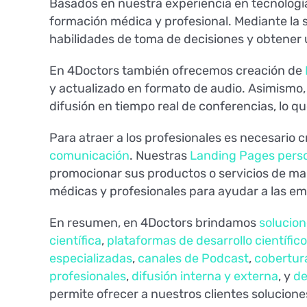
Basados en nuestra experiencia en tecnologí
formación médica y profesional. Mediante la 
habilidades de toma de decisiones y obtener 
En 4Doctors también ofrecemos creación de
y actualizado en formato de audio. Asimism
difusión en tiempo real de conferencias, lo q
Para atraer a los profesionales es necesario
comunicación
. Nuestras
Landing Pages perso
promocionar sus productos o servicios de ma
médicas y profesionales para ayudar a las e
En resumen, en 4Doctors brindamos
solucion
científica
,
plataformas de desarrollo científico
especializadas
,
canales de Podcast
,
cobertur
profesionales
,
difusión interna y externa
, y
de
permite ofrecer a nuestros clientes solucion