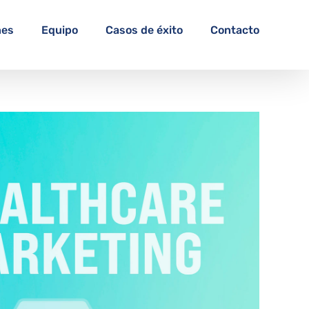
nes
Equipo
Casos de éxito
Contacto