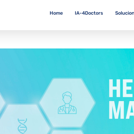
Home
IA-4Doctors
Solucio