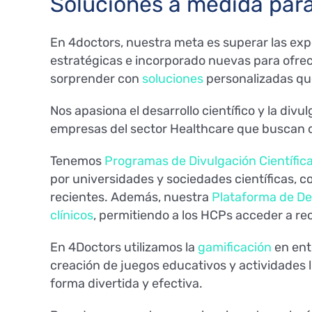
Soluciones a medida para
En 4doctors, nuestra meta es superar las expe
estratégicas e incorporado nuevas para ofre
sorprender con
soluciones
personalizadas que
Nos apasiona el desarrollo científico y la div
empresas del sector Healthcare que buscan 
Tenemos
Programas de Divulgación Científic
por universidades y sociedades científicas, co
recientes. Además, nuestra
Plataforma de Des
clínicos
, permitiendo a los HCPs acceder a re
En 4Doctors utilizamos la
gamificación
en ent
creación de juegos educativos y actividades l
forma divertida y efectiva.