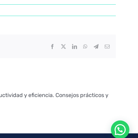
Facebook
Twitter
LinkedIn
WhatsApp
Telegram
Correo
electrónico
ctividad y eficiencia. Consejos prácticos y