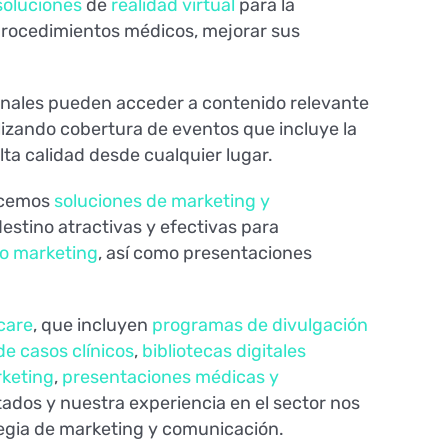
soluciones
de
realidad virtual
para la
 procedimientos médicos, mejorar sus
ionales pueden acceder a contenido relevante
izando cobertura de eventos que incluye la
lta calidad desde cualquier lugar.
recemos
soluciones de marketing y
estino atractivas y efectivas para
o marketing
, así como presentaciones
care
, que incluyen
programas de divulgación
de casos clínicos
,
bibliotecas digitales
rketing
,
presentaciones médicas y
tados y nuestra experiencia en el sector nos
tegia de marketing y comunicación.